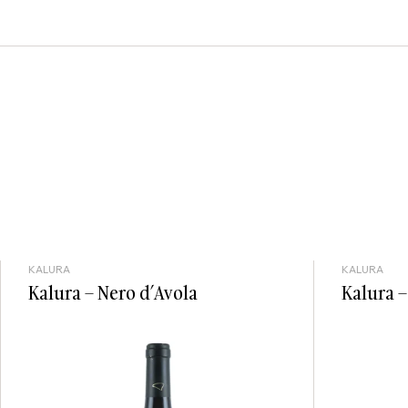
KALURA
KALURA
Kalura – Nero d’Avola
Kalura –