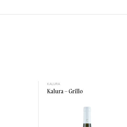
KALURA
Kalura – Grillo