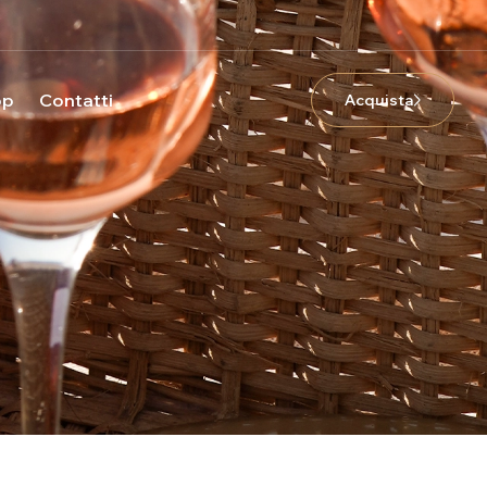
op
Contatti
Acquista