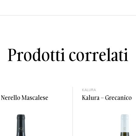
Prodotti correlati
KALURA
 Nerello Mascalese
Kalura – Grecanico