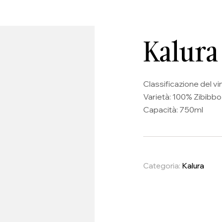
Kalura
Classificazione del vin
Varietà: 100% Zibibbo
Capacità: 750ml
Categoria:
Kalura