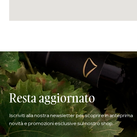
Resta aggiornato
Iscriviti alla nostra newsletter per scoprire in anteprima
novità e promozioni esclusive sul nostro shop.