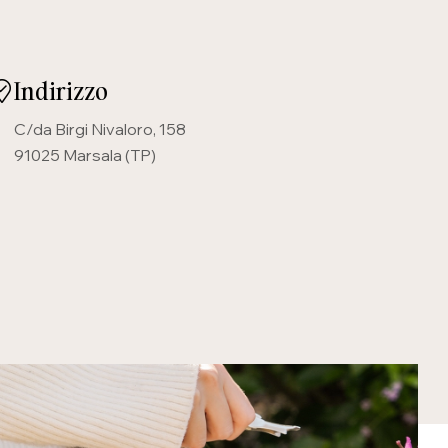
Indirizzo
C/da Birgi Nivaloro, 158
91025 Marsala (TP)