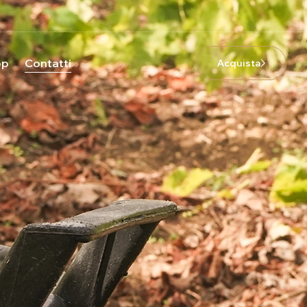
op
Contatti
Acquista