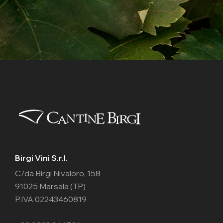
Birgi Vini S.r.l.
C/da Birgi Nivaloro, 158
91025 Marsala (TP)
P.IVA 02243460819