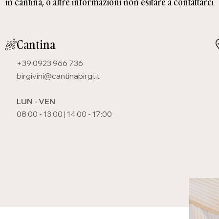
in cantina, o altre informazioni non esitare a contattarci
Cantina
+39 0923 966 736
birgivini@cantinabirgi.it
LUN - VEN
08:00 - 13:00 | 14:00 - 17:00