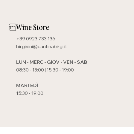
Wine Store
+39 0923 733 136
birgivini@cantinabirgi.it
LUN - MERC - GIOV - VEN - SAB
08:30 - 13:00 | 15:30 - 19:00
MARTEDÌ
15:30 - 19:00