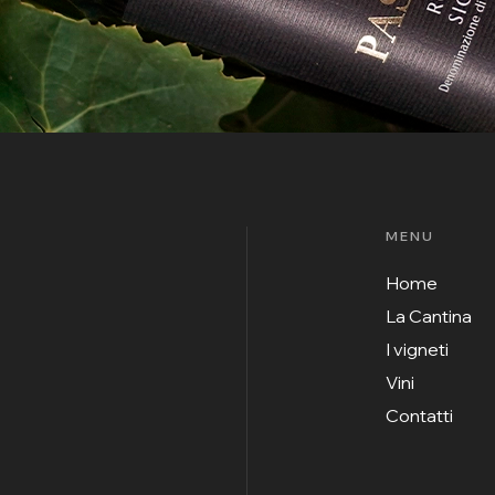
MENU
Home
La Cantina
I vigneti
Vini
Contatti