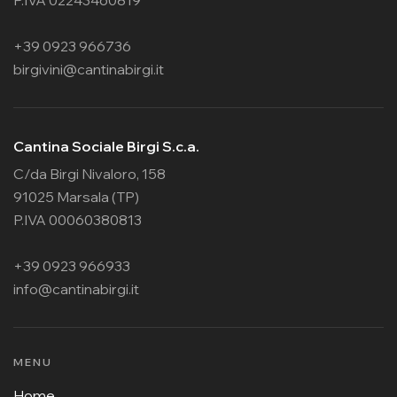
P.IVA 02243460819
+39 0923 966736
birgivini@cantinabirgi.it
Cantina Sociale Birgi S.c.a.
C/da Birgi Nivaloro, 158
91025 Marsala (TP)
P.IVA 00060380813
+39 0923 966933
info@cantinabirgi.it
MENU
Home