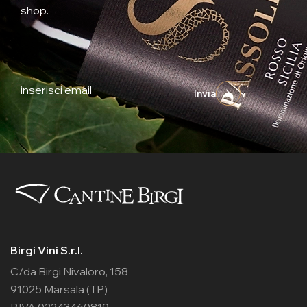
shop.
Invia
Birgi Vini S.r.l.
C/da Birgi Nivaloro, 158
91025 Marsala (TP)