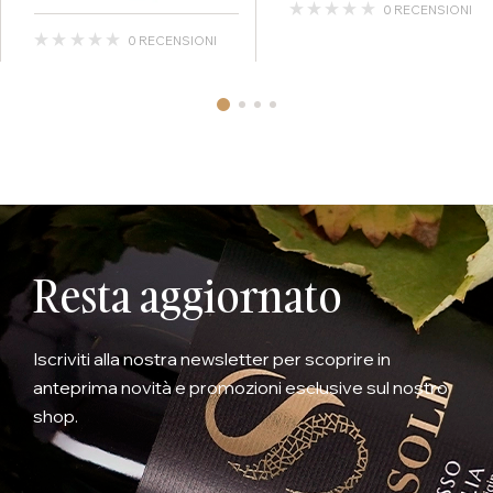
0 RECENSIONI
0 RECENSIONI
Resta aggiornato
Iscriviti alla nostra newsletter per scoprire in
anteprima novità e promozioni esclusive sul nostro
shop.