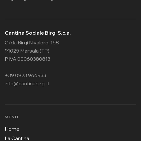
Cantina Sociale Birgi S.c.a.
C/da Birgi Nivaloro, 158
91025 Marsala (TP)
P.IVA 00060380813
+39 0923 966933
info@cantinabirgi.it
MENU
Home
La Cantina