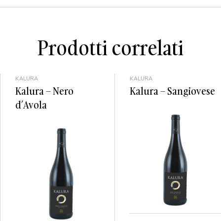
Prodotti correlati
KALURA
KALURA
Kalura – Nero
Kalura – Sangiovese
d’Avola