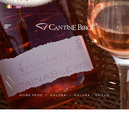
HOME PAGE
/
KALURA
/
KALURA – GRILLO