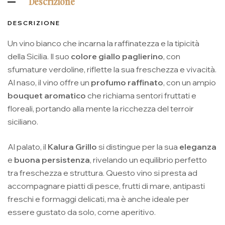
Descrizione
DESCRIZIONE
Un vino bianco che incarna la raffinatezza e la tipicità
della Sicilia. Il suo
colore giallo paglierino
, con
sfumature verdoline, riflette la sua freschezza e vivacità.
Al naso, il vino offre un
profumo raffinato
, con un ampio
bouquet aromatico
che richiama sentori fruttati e
floreali, portando alla mente la ricchezza del terroir
siciliano.
Al palato, il
Kalura Grillo
si distingue per la sua
eleganza
e
buona persistenza
, rivelando un equilibrio perfetto
tra freschezza e struttura. Questo vino si presta ad
accompagnare piatti di pesce, frutti di mare, antipasti
freschi e formaggi delicati, ma è anche ideale per
essere gustato da solo, come aperitivo.