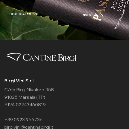
Invia
Birgi Vini S.r.l.
C/da Birgi Nivaloro, 158
91025 Marsala (TP)
P.IVA 02243460819
+39 0923 966736
birgivini@cantinabirgi.it