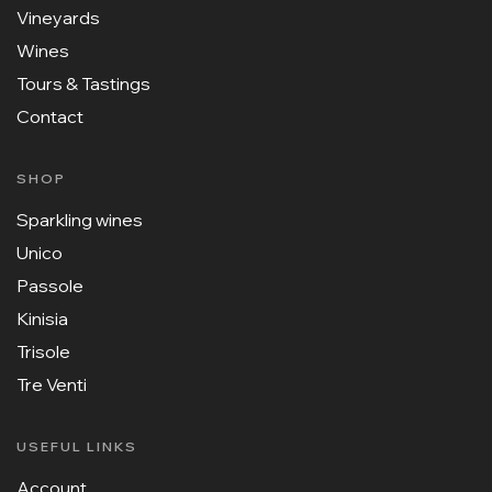
Vineyards
Wines
Tours & Tastings
Contact
SHOP
Sparkling wines
Unico
Passole
Kinisia
Trisole
Tre Venti
USEFUL LINKS
Account