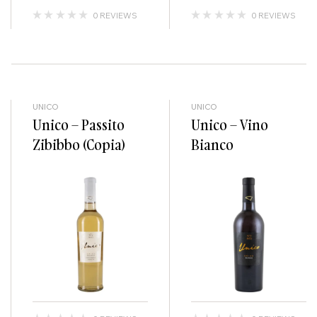
0 REVIEWS
0 REVIEWS
UNICO
UNICO
Unico – Passito
Unico – Vino
Zibibbo (Copia)
Bianco