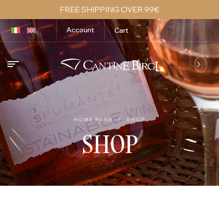
FREE SHIPPING OVER 99€
Account
Cart
HOME PAGE
/
SHOP
SHOP