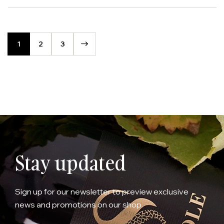
1
2
3
Stay updated
Sign up for our newsletter to preview exclusive
news and promotions on our shop.