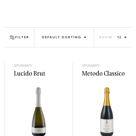
FILTER
DEFAULT SORTING
SHOW
12
SPUMANTI
SPUMANTI
Lucido Brut
Metodo Classico