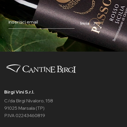
Invia
Birgi Vini S.r.l.
C/da Birgi Nivaloro, 158
91025 Marsala (TP)
P.IVA 02243460819