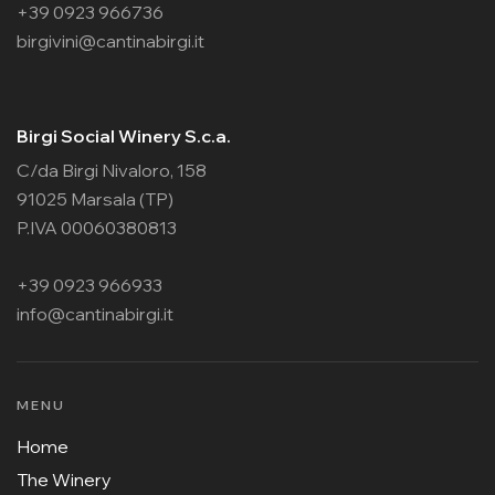
+39 0923 966736
birgivini@cantinabirgi.it
Birgi Social Winery S.c.a.
C/da Birgi Nivaloro, 158
91025 Marsala (TP)
P.IVA 00060380813
+39 0923 966933
info@cantinabirgi.it
MENU
Home
The Winery