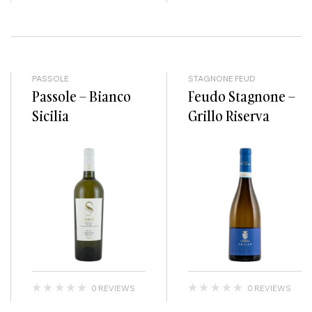
PASSOLE
STAGNONE FEUD
Passole – Bianco
Feudo Stagnone –
Sicilia
Grillo Riserva
0 REVIEWS
0 REVIEWS