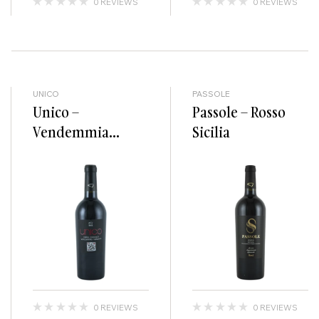
0 REVIEWS
0 REVIEWS
UNICO
PASSOLE
Unico –
Passole – Rosso
Vendemmia
Sicilia
Tardiva
0 REVIEWS
0 REVIEWS