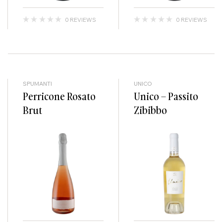
0 REVIEWS
0 REVIEWS
SPUMANTI
UNICO
Perricone Rosato
Unico – Passito
Brut
Zibibbo