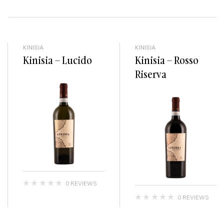
KINISIA
KINISIA
Kinisia – Lucido
Kinisia – Rosso
Riserva
0 REVIEWS
0 REVIEWS