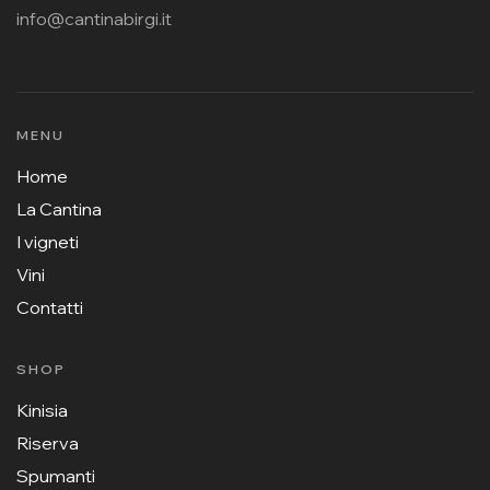
info@cantinabirgi.it
MENU
Home
La Cantina
I vigneti
Vini
Contatti
SHOP
Kinisia
Riserva
Spumanti