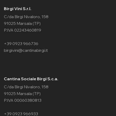
Birgi Vini S.r.l.
C/da Birgi Nivaloro, 158
91025 Marsala (TP)
P.IVA 02243460819
+39 0923 966736
birgivini@cantinabirgi.it
Cantina Sociale Birgi S.c.a.
C/da Birgi Nivaloro, 158
91025 Marsala (TP)
P.IVA 00060380813
+39 0923 966933