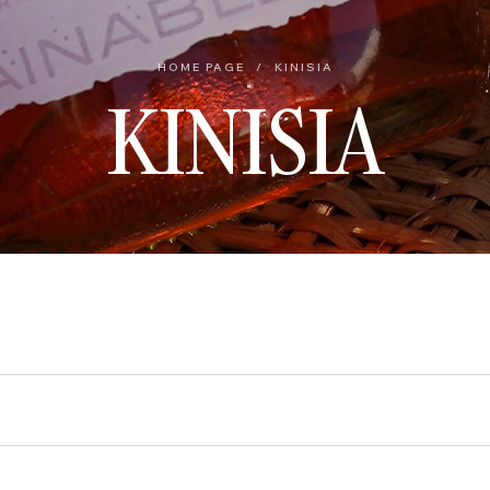
HOME PAGE
/
KINISIA
KINISIA