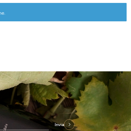
ne.
Invia