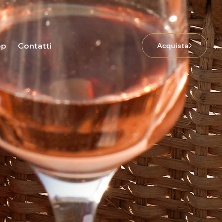
op
Contatti
Acquista