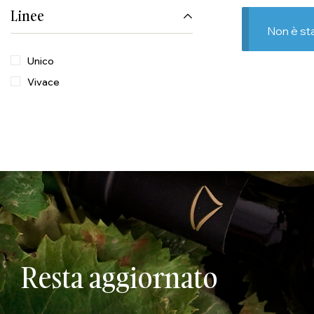
Linee
Non è st
Unico
Vivace
Resta aggiornato