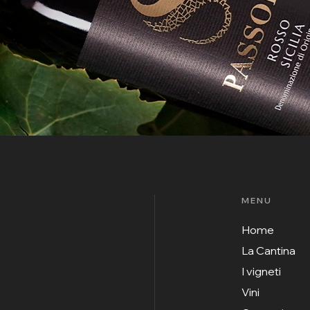
MENU
Home
La Cantina
I vigneti
Vini