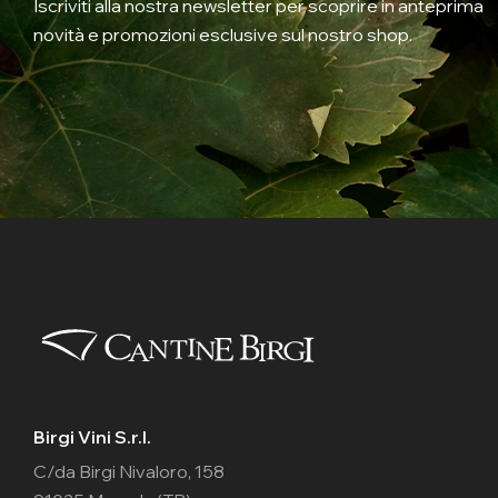
Iscriviti alla nostra newsletter per scoprire in anteprima
novità e promozioni esclusive sul nostro shop.
Birgi Vini S.r.l.
C/da Birgi Nivaloro, 158