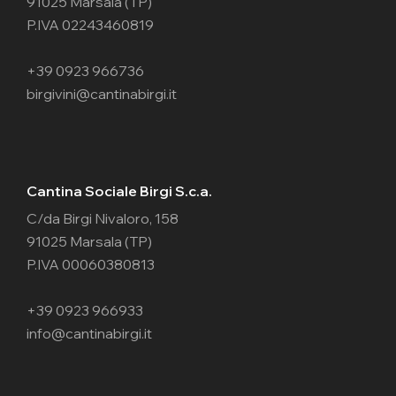
91025 Marsala (TP)
P.IVA 02243460819
+39 0923 966736
birgivini@cantinabirgi.it
Cantina Sociale Birgi S.c.a.
C/da Birgi Nivaloro, 158
91025 Marsala (TP)
P.IVA 00060380813
+39 0923 966933
info@cantinabirgi.it