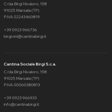
C/da Birgi Nivaloro, 158
91025 Marsala (TP)
P.IVA 02243460819
+39 0923 966736
birgivini@cantinabirgi.it
Cantina Sociale Birgi S.c.a.
C/da Birgi Nivaloro, 158
91025 Marsala (TP)
P.IVA 00060380813
+39 0923 966933
info@cantinabirgi.it