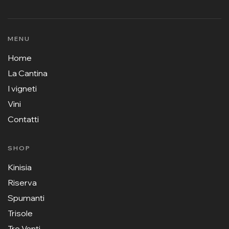
MENU
Home
La Cantina
I vigneti
Vini
Contatti
SHOP
Kinisia
Riserva
Spumanti
Trisole
Tre Venti