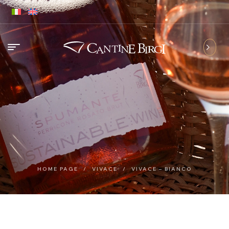
HOME PAGE
/
VIVACE
/
VIVACE – BIANCO